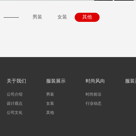
男装
女装
其他
关于我们
服装展示
时尚风向
服装
公司介绍
男装
时尚前沿
设计观点
女装
行业动态
公司文化
其他