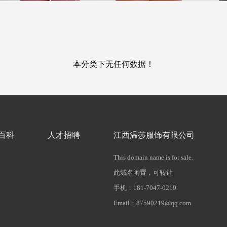
本分类下无任何数据！
百科
人才招聘
江西温莎服饰有限公司
This domain name is for sale.
此域名闲置，可转让
手机：181-7047-0219
Email：87590219@qq.com