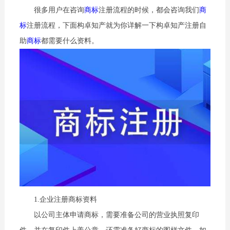
很多用户在咨询
商标
注册流程的时候，都会咨询我们
商
标
注册流程，下面构卓知产就为你详解一下构卓知产注册自
助
商标
都需要什么资料。
1.企业注册商标资料
以公司主体申请商标，需要准备公司的营业执照复印