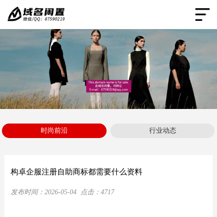
时尚前沿
行业动态
构卓企服注册自助商标都需要什么资料
发布时间：
2026-05-04
点击：
4717